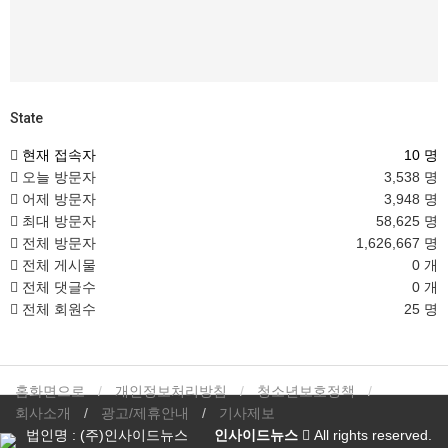
State
현재 접속자
10 명
오늘 방문자
3,538 명
어제 방문자
3,948 명
최대 방문자
58,625 명
전체 방문자
1,626,667 명
전체 게시물
0 개
전체 댓글수
0 개
전체 회원수
25 명
홈화면으로
개인정보처리방침
청소년보호정책
회사소개
광고/제휴안내
기사제보
법인명 : (주)인사이드뉴스
인사이드뉴스
All rights reserved.