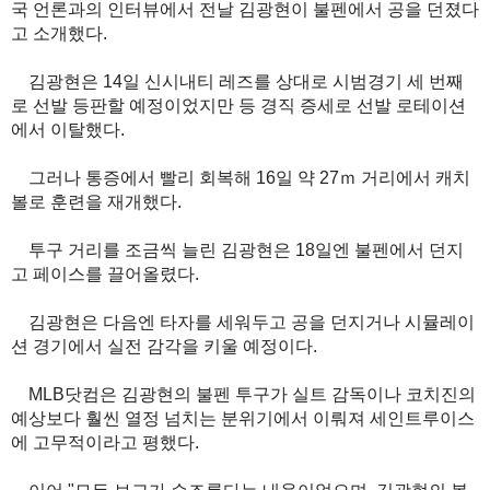
국 언론과의 인터뷰에서 전날 김광현이 불펜에서 공을 던졌다
고 소개했다.
김광현은 14일 신시내티 레즈를 상대로 시범경기 세 번째
로 선발 등판할 예정이었지만 등 경직 증세로 선발 로테이션
에서 이탈했다.
그러나 통증에서 빨리 회복해 16일 약 27ｍ 거리에서 캐치
볼로 훈련을 재개했다.
투구 거리를 조금씩 늘린 김광현은 18일엔 불펜에서 던지
고 페이스를 끌어올렸다.
김광현은 다음엔 타자를 세워두고 공을 던지거나 시뮬레이
션 경기에서 실전 감각을 키울 예정이다.
MLB닷컴은 김광현의 불펜 투구가 실트 감독이나 코치진의
예상보다 훨씬 열정 넘치는 분위기에서 이뤄져 세인트루이스
에 고무적이라고 평했다.