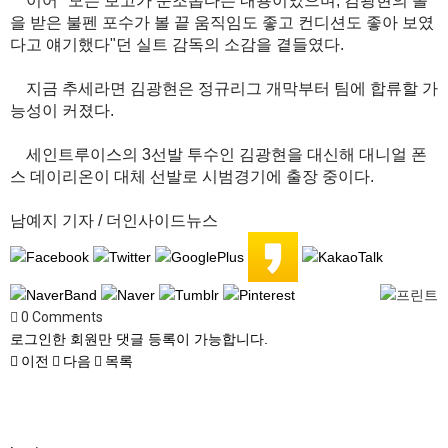
이어 "모든 보고가 순조롭다는 내용이었으며, 김광현의 볼
을 받은 불펜 포수가 볼 끝 움직임도 좋고 컨디션도 좋아 보였
다고 얘기했다"던 실트 감독의 소감을 곁들였다.
지금 추세라면 김광현은 정규리그 개막부터 팀에 합류할 가
능성이 커졌다.
세인트루이스의 3선발 투수인 김광현을 대신해 대니얼 폰
스 데이리온이 대체 선발로 시범경기에 출장 중이다.
남예지 기자 / 더인사이드뉴스
0
Comments
로그인한 회원만 댓글 등록이 가능합니다.
이전
다음
목록