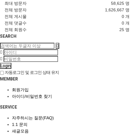
최대 방문자
58,625 명
전체 방문자
1,626,667 명
전체 게시물
0 개
전체 댓글수
0 개
전체 회원수
25 명
SEARCH
Login
자동로그인 및 로그인 상태 유지
MEMBER
회원가입
아이디/비밀번호 찾기
SERVICE
자주하시는 질문(FAQ)
1:1 문의
새글모음