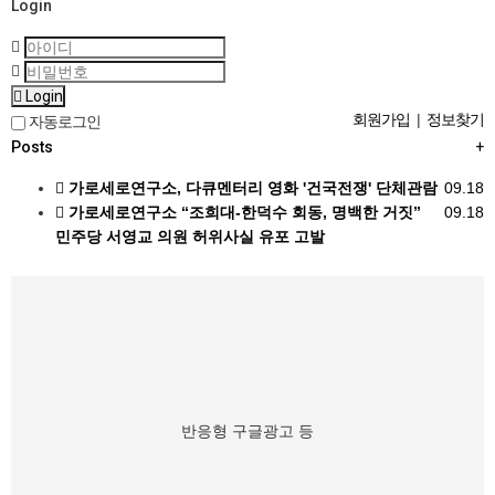
Login
Login
회원가입
|
정보찾기
자동로그인
Posts
+
가로세로연구소, 다큐멘터리 영화 '건국전쟁' 단체관람
09.18
가로세로연구소 “조희대-한덕수 회동, 명백한 거짓”
09.18
민주당 서영교 의원 허위사실 유포 고발
반응형 구글광고 등