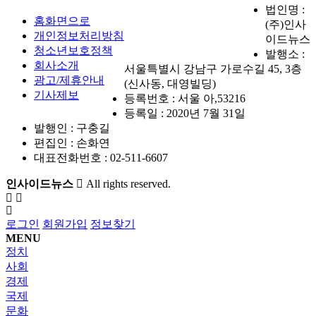
법인명 :
홈화면으로
(주)인사
개인정보처리방침
이드뉴스
청소년보호정책
발행소 :
회사소개
서울특별시 강남구 가로수길 45, 3층
광고/제휴안내
(신사동, 대영빌딩)
기사제보
등록번호 : 서울 아,53216
등록일 : 2020년 7월 31일
발행인 : 구충길
편집인 : 손화연
대표전화번호 : 02-511-6607
인사이드뉴스
All rights reserved.
로그인
회원가입
정보찾기
MENU
정치
사회
경제
국제
문화