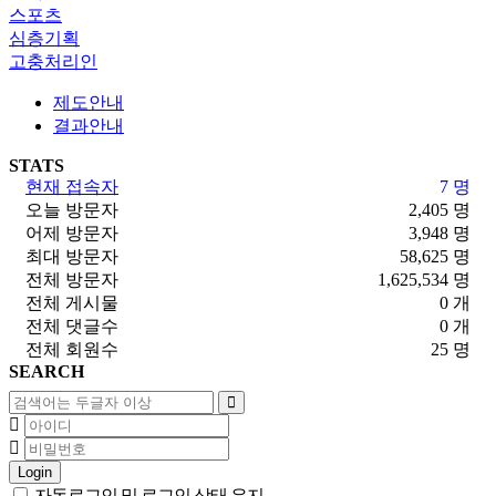
스포츠
심층기획
고충처리인
제도안내
결과안내
STATS
현재 접속자
7 명
오늘 방문자
2,405 명
어제 방문자
3,948 명
최대 방문자
58,625 명
전체 방문자
1,625,534 명
전체 게시물
0 개
전체 댓글수
0 개
전체 회원수
25 명
SEARCH
Login
자동로그인 및 로그인 상태 유지