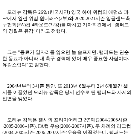
모리뉴 감독은 26일(한국시간) 영국 하이 위컴의 애덤스 파
크에서 열린 위컴 원더러스(2부)와 2020-2021시즌 잉글랜드축
구협회(FA)컵 4라운드(32강)를 마치고 기자회견에서 "램퍼드
의 경질은 유감"이라고 전했다.
그는 "동료가 일자리를 잃으면 늘 슬프지만, 램퍼드는 단순
한 동료가 아니라 내 축구 경력에 있어 매우 중요한 사람이다.
유감스럽다"고 말했다.
2004년부터 3시즌 동안, 또 2013년 6월부터 2년 6개월간 첼
시를 이끌었던 모리뉴 감독은 당시 선수로 뛴 램퍼드와 사제의
인연을 맺었다.
모리뉴 감독은 첼시의 프리미어리그 2연패(2004-2005시즌
·2005-2006시즌), FA컵 우승(2006-2007시즌), 두 차례의 리그컵
(2004-2005시즌·2006-2007시즌)우승을 이끌었는데, 램퍼드는