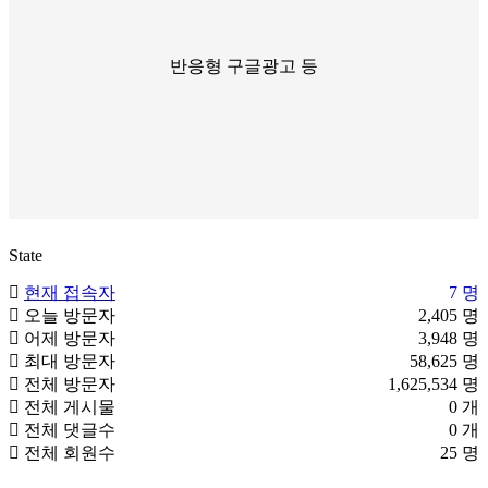
반응형 구글광고 등
State
현재 접속자
7 명
오늘 방문자
2,405 명
어제 방문자
3,948 명
최대 방문자
58,625 명
전체 방문자
1,625,534 명
전체 게시물
0 개
전체 댓글수
0 개
전체 회원수
25 명