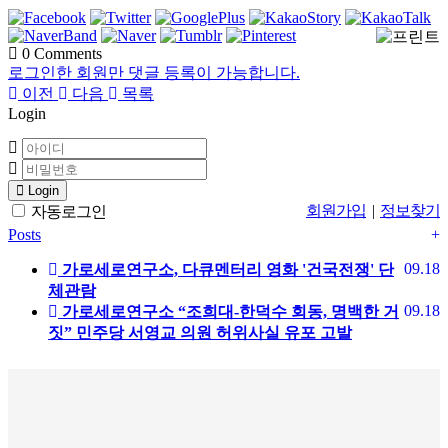
0
Comments
로그인한 회원만 댓글 등록이 가능합니다.
이전
다음
목록
Login
Login
회원가입
|
정보찾기
자동로그인
Posts
+
09.18
가로세로연구소, 다큐멘터리 영화 '건국전쟁' 단
체관람
09.18
가로세로연구소 “조희대-한덕수 회동, 명백한 거
짓” 민주당 서영교 의원 허위사실 유포 고발