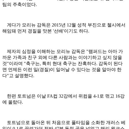
팀의 주축이었다.
게다가 모리뉴 감독은 2015년 12월 성적 부진으로 첼시에서
해임돼 먼저 경질을 맛본 '선배'이기도 하다.
제자의 심정을 이해하는 모리뉴 감독은 "램퍼드는 아마 가
까운 가족과 친구 외에 다른 사람과는 이야기하고 싶지 않을
것"이라며 "축구는, 특히 현대 축구는 잔혹하다. 감독이 된다
면 언제든 이런 일(경질)이 일어날 수 있다는 것을 알아야 한
다"고 설명했다.
한편 토트넘은 이날 FA컵 32강에서 위컴을 4-1로 꺾고 16강
에 올랐다.
토트넘으로 돌아온 뒤 처음으로 풀타임을 소화한 개러스 베
일이 0-1로 끌려가던 전반 47분 동점 골을 넣었고 해리 윙크스