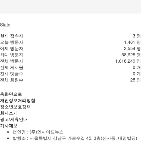
State
현재 접속자
3 명
오늘 방문자
1,461 명
어제 방문자
2,554 명
최대 방문자
58,625 명
전체 방문자
1,618,249 명
전체 게시물
0 개
전체 댓글수
0 개
전체 회원수
25 명
홈화면으로
개인정보처리방침
청소년보호정책
회사소개
광고/제휴안내
기사제보
법인명 : (주)인사이드뉴스
발행소 : 서울특별시 강남구 가로수길 45, 3층(신사동, 대영빌딩)