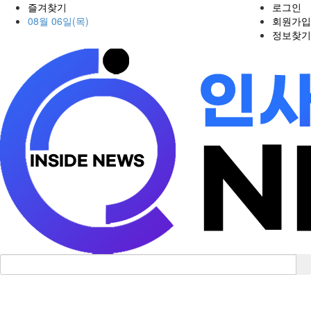
즐겨찾기
로그인
08월 06일(목)
회원가입
정보찾기