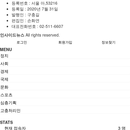
등록번호 : 서울 아,53216
등록일 : 2020년 7월 31일
발행인 : 구충길
편집인 : 손화연
대표전화번호 : 02-511-6607
인사이드뉴스
All rights reserved.
로그인
회원가입
정보찾기
MENU
정치
사회
경제
국제
문화
스포츠
심층기획
고충처리인
STATS
현재 접속자
3 명