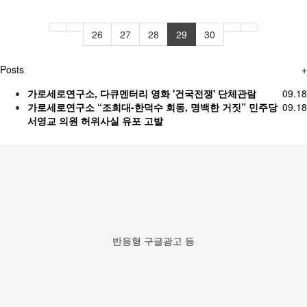
26
27
28
29
30
Posts
+
가로세로연구소, 다큐멘터리 영화 '건국전쟁' 단체관람
09.18
가로세로연구소 “조희대-한덕수 회동, 명백한 거짓” 민주당
09.18
서영교 의원 허위사실 유포 고발
반응형 구글광고 등