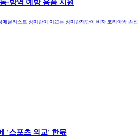
동·방역 예방 용품 지원
금메달리스트 장미란이 이끄는 장미란재단이 비자 코리아와 손잡
 '스포츠 외교' 한몫