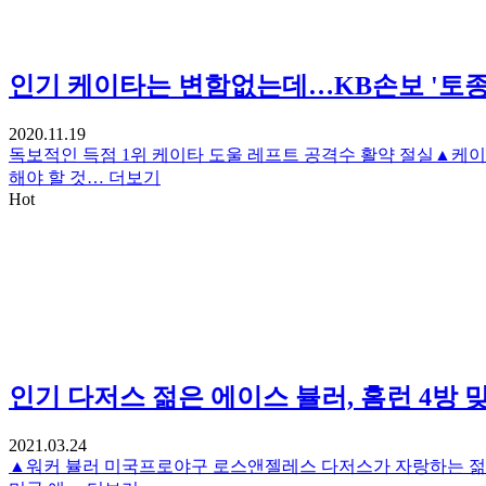
인기
케이타는 변함없는데…KB손보 '토종
2020.11.19
독보적인 득점 1위 케이타 도울 레프트 공격수 활약 절실▲케이
해야 할 것…
더보기
Hot
인기
다저스 젊은 에이스 뷸러, 홈런 4방 
2021.03.24
▲워커 뷸러 미국프로야구 로스앤젤레스 다저스가 자랑하는 젊은 