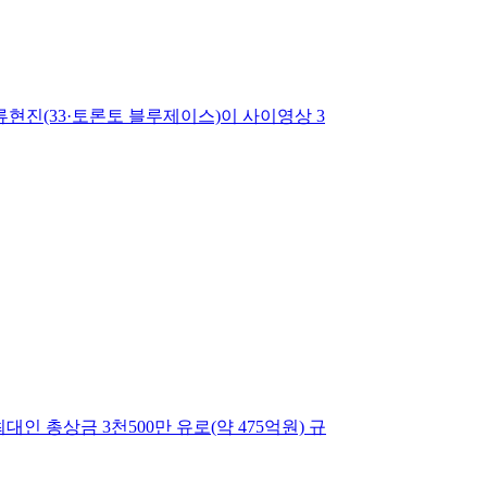
류현진(33·토론토 블루제이스)이 사이영상 3
 총상금 3천500만 유로(약 475억원) 규