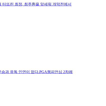
을 터뜨린 최정, 최주환을 앞세워 개막전에서
승과 유독 인연이 없다.PGA챔피언십 2차례