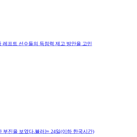
종 레프트 선수들의 득점력 제고 방안을 고민
 부진을 보였다.뷸러는 24일(이하 한국시간)