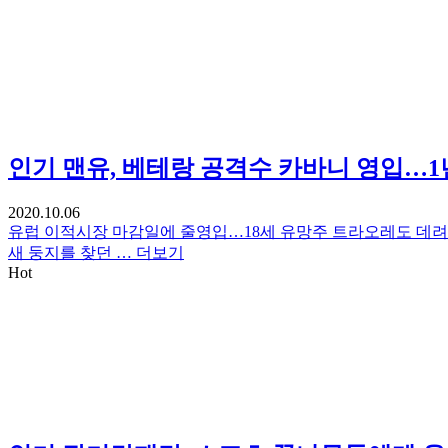
인기
맨유, 베테랑 공격수 카바니 영입…1
2020.10.06
유럽 이적시장 마감일에 줄영입…18세 유망주 트라오레도 데려
새 둥지를 찾던 …
더보기
Hot