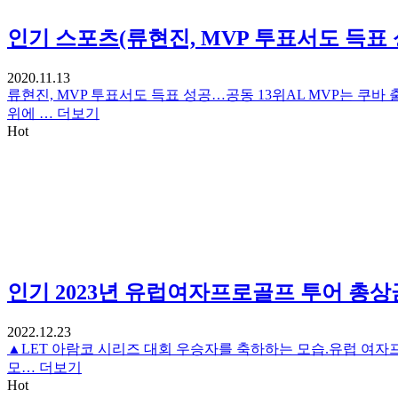
인기
스포츠(류현진, MVP 투표서도 득표 
2020.11.13
류현진, MVP 투표서도 득표 성공…공동 13위AL MVP는 쿠
위에 …
더보기
Hot
인기
2023년 유럽여자프로골프 투어 총상
2022.12.23
▲LET 아람코 시리즈 대회 우승자를 축하하는 모습.유럽 여자프로
모…
더보기
Hot