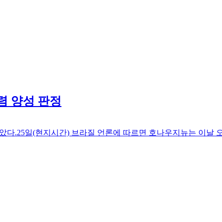
렴 양성 판정
았다.25일(현지시간) 브라질 언론에 따르면 호나우지뉴는 이날 오