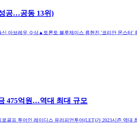
성공…공동 13위)
바 출신 아브레우 수상▲토론토 블루제이스 류현진 '코리안 몬스터' 
금 475억원…역대 최대 규모
골프 투어인 레이디스 유러피언투어(LET)가 2023시즌 역대 최대인