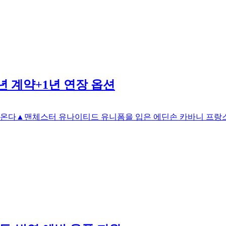
년 계약+1년 연장 옵션
온다▲맨체스터 유나이티드 유니폼을 입은 에딘손 카바니 프랑스 