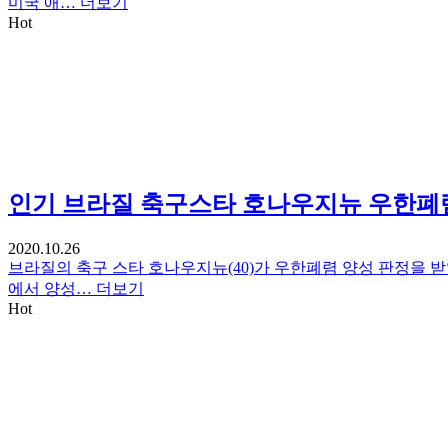
미국 애…
더보기
Hot
인기
브라질 축구스타 호나우지뉴 우한폐
2020.10.26
브라질의 축구 스타 호나우지뉴(40)가 우한폐렴 양성 판정을 받
에서 양성…
더보기
Hot