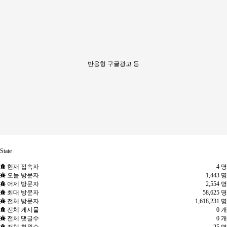
반응형 구글광고 등
State
현재 접속자
4 명
오늘 방문자
1,443 명
어제 방문자
2,554 명
최대 방문자
58,625 명
전체 방문자
1,618,231 명
전체 게시물
0 개
전체 댓글수
0 개
전체 회원수
25 명