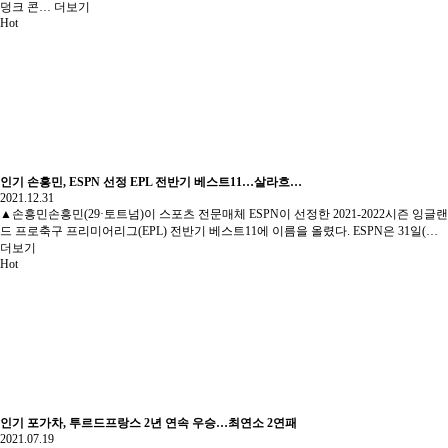
덩크 콘…
더보기
Hot
인기
손흥민, ESPN 선정 EPL 전반기 베스트11…살라흐…
2021.12.31
▲손흥민손흥민(29·토트넘)이 스포츠 전문매체 ESPN이 선정한 2021-2022시즌 잉글랜
드 프로축구 프리미어리그(EPL) 전반기 베스트11에 이름을 올렸다. ESPN은 31일(…
더보기
Hot
인기
포가차, 투르드프랑스 2년 연속 우승…최연소 2연패
2021.07.19