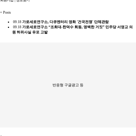
+
Posts
09.18
가로세로연구소, 다큐멘터리 영화 '건국전쟁' 단체관람
09.18
가로세로연구소 “조희대-한덕수 회동, 명백한 거짓” 민주당 서영교 의
원 허위사실 유포 고발
반응형 구글광고 등