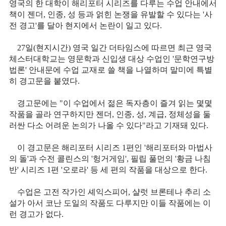
영국의 한 대학이 해리포터 시리즈를 다루는 수업 안내에서
책이 젠더, 인종, 성 등과 얽힌 논쟁을 유발할 수 있다는 '사
전 경고'를 달아 현지에서 논란이 일고 있다.
27일(현지시간) 영국 일간 더타임스에 따르면 최근 영국
체스터대학교는 영문학과 신입생 대상 수업인 '문학연구방
법론' 안내문에 수업 교재로 쓸 책을 나열하며 말미에 특별
히 경고문을 붙였다.
경고문에는 "이 수업에서 젊은 독자층이 즐겨 읽는 몇몇
작품을 골라 연구하지만 젠더, 인종, 성, 계급, 정체성을 둘
러싼 다소 어려운 논의가 나올 수 있다"라고 기재돼 있다.
이 경고문은 해리포터 시리즈 1편인 '해리포터와 마법사
의 돌'과 수전 콜린스의 '헝거게임', 필립 풀먼의 '황금 나침
반' 시리즈 1편 '오로라' 등 세 편의 작품을 대상으로 한다.
수업은 고전 작가인 셰익스피어, 샬럿 브론테나 추리 소
설가 아서 코난 도일의 작품도 다루지만 이들 작품에는 이
런 경고가 없다.