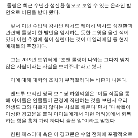
롤링은 최근 수년간 성전환 혐오로 보일 수 있는 온라인 발
언으로 비판을 받아 왔다.
앞서 이번 수업의 강사인 리처드 레이히 박사도 성전환과
관련해 롤링이 한 발언을 암시하는 듯한 트윗을 올린 적이
있어 이런 추정에 힘이 실린다는 것이 데일리메일 등 현지
매체들의 주장이다.
그는 2019년 트위터에 "조앤 롤링이 나와는 그다지 맞지
않은 사람이라는 사실을 보여주네"라고 썼다.
이에 대해 대학의 조치가 부적절하다는 비판이 나온다.
앤드루 브리진 영국 보수당 하원의원은 "이들 작품을 통
해 아이들은 인물들이 곤경에 직면하는 것을 보면서 우리
인생도 그와 다르지 않다는 사실을 배운다"면서 "대학들이
이상한 경고문을 붙여 아이들에게서 이런 어려움에서 회복
하는 힘을 훔쳐 가려 하다니 슬픈 일"이라고 말했다.
한편 체스터대 측은 이 경고문은 수업 전체에 포괄적으로