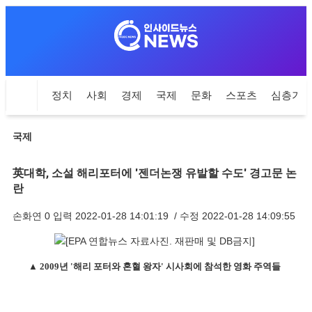
정치
사회
경제
국제
문화
스포츠
심층기
국제
英대학, 소설 해리포터에 '젠더논쟁 유발할 수도' 경고문 논
란
손화연
0
입력
2022-01-28 14:01:19
/ 수정
2022-01-28 14:09:55
▲ 2009년 '해리 포터와 혼혈 왕자' 시사회에 참석한 영화 주역들