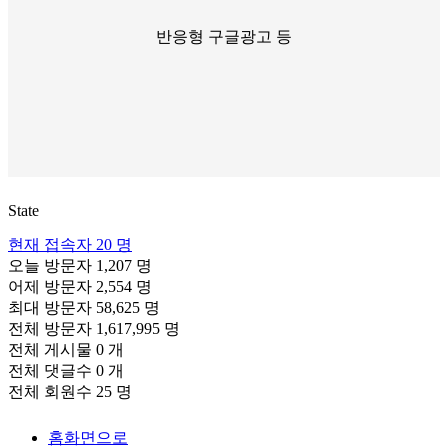
반응형 구글광고 등
State
현재 접속자
20 명
오늘 방문자
1,207 명
어제 방문자
2,554 명
최대 방문자
58,625 명
전체 방문자
1,617,995 명
전체 게시물
0 개
전체 댓글수
0 개
전체 회원수
25 명
홈화면으로