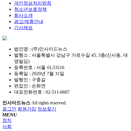
개인정보처리방침
청소년보호정책
회사소개
광고/제휴안내
기사제보
법인명 : (주)인사이드뉴스
발행소 : 서울특별시 강남구 가로수길 45, 3층(신사동, 대
영빌딩)
등록번호 : 서울 아,53216
등록일 : 2020년 7월 31일
발행인 : 구충길
편집인 : 손화연
대표전화번호 : 02-511-6607
인사이드뉴스
All rights reserved.
로그인
회원가입
정보찾기
MENU
정치
사회