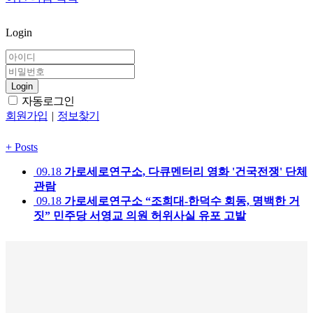
Login
Login
자동로그인
회원가입
|
정보찾기
+
Posts
09.18
가로세로연구소, 다큐멘터리 영화 '건국전쟁' 단체
관람
09.18
가로세로연구소 “조희대-한덕수 회동, 명백한 거
짓” 민주당 서영교 의원 허위사실 유포 고발