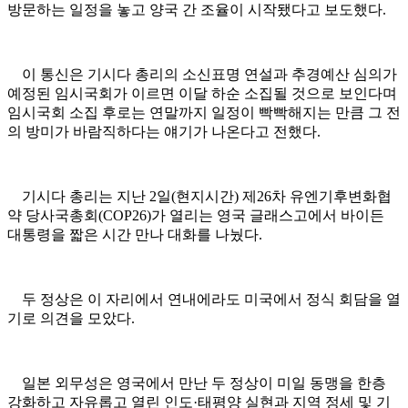
방문하는 일정을 놓고 양국 간 조율이 시작됐다고 보도했다.
이 통신은 기시다 총리의 소신표명 연설과 추경예산 심의가
예정된 임시국회가 이르면 이달 하순 소집될 것으로 보인다며
임시국회 소집 후로는 연말까지 일정이 빡빡해지는 만큼 그 전
의 방미가 바람직하다는 얘기가 나온다고 전했다.
기시다 총리는 지난 2일(현지시간) 제26차 유엔기후변화협
약 당사국총회(COP26)가 열리는 영국 글래스고에서 바이든
대통령을 짧은 시간 만나 대화를 나눴다.
두 정상은 이 자리에서 연내에라도 미국에서 정식 회담을 열
기로 의견을 모았다.
일본 외무성은 영국에서 만난 두 정상이 미일 동맹을 한층
강화하고 자유롭고 열린 인도·태평양 실현과 지역 정세 및 기