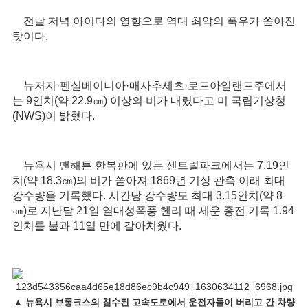
전날 저녁 아이다의 영향으로 역대 최악의 폭우가 쏟아진
탓이다.
뉴저지·펜실베이니아·매사추세츠·로드아일랜드주에서
는 9인치(약 22.9㎝) 이상의 비가 내렸다고 미 국립기상청
(NWS)이 밝혔다.
뉴욕시 맨해튼 한복판에 있는 센트럴파크에서는 7.19인
치(약 18.3㎝)의 비가 쏟아져 1869년 기상 관측 이래 최대
강수량을 기록했다. 시간당 강수량도 최대 3.15인치(약 8
㎝)로 지난달 21일 열대성폭풍 헨리 때 세운 종전 기록 1.94
인치를 불과 11일 만에 갈아치웠다.
▲
뉴욕시 브롱크스의 침수된 고속도로에서 운전자들이 버리고 간 차량