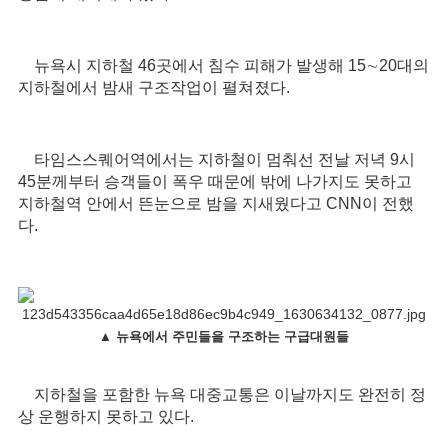
뉴욕시 지하철 46곳에서 침수 피해가 발생해 15∼20대의
지하철에서 밤새 구조작업이 펼쳐졌다.
타임스스퀘어역에서는 지하철이 멈춰선 전날 저녁 9시
45분께부터 승객들이 폭우 때문에 밖에 나가지도 못하고
지하철역 안에서 뜬눈으로 밤을 지새웠다고 CNN이 전했
다.
▲
뉴욕에서 주민들을 구조하는 구급대원들
지하철을 포함한 뉴욕 대중교통은 이날까지도 완전히 정
상 운행하지 못하고 있다.