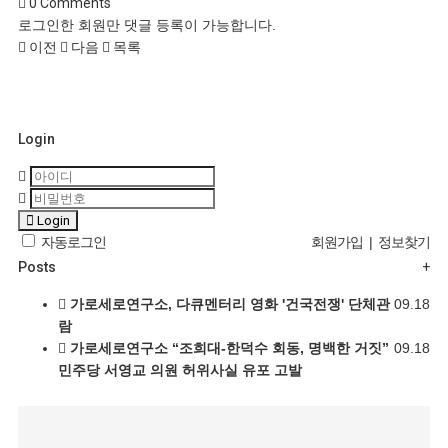
0
Comments
로그인한 회원만 댓글 등록이 가능합니다.
이전
다음
목록
Login
Login
자동로그인
회원가입
|
정보찾기
Posts
+
가로세로연구소, 다큐멘터리 영화 '건국전쟁' 단체관
09.18
람
가로세로연구소 “조희대-한덕수 회동, 명백한 거짓”
09.18
민주당 서영교 의원 허위사실 유포 고발