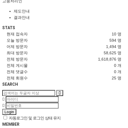
고충처리인
제도안내
결과안내
STATS
현재 접속자
10 명
오늘 방문자
594 명
어제 방문자
1,494 명
최대 방문자
58,625 명
전체 방문자
1,618,876 명
전체 게시물
0 개
전체 댓글수
0 개
전체 회원수
25 명
SEARCH
Login
자동로그인 및 로그인 상태 유지
MEMBER