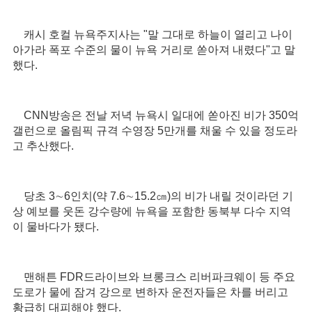
캐시 호컬 뉴욕주지사는 "말 그대로 하늘이 열리고 나이
아가라 폭포 수준의 물이 뉴욕 거리로 쏟아져 내렸다"고 말
했다.
CNN방송은 전날 저녁 뉴욕시 일대에 쏟아진 비가 350억
갤런으로 올림픽 규격 수영장 5만개를 채울 수 있을 정도라
고 추산했다.
당초 3∼6인치(약 7.6∼15.2㎝)의 비가 내릴 것이라던 기
상 예보를 웃돈 강수량에 뉴욕을 포함한 동북부 다수 지역
이 물바다가 됐다.
맨해튼 FDR드라이브와 브롱크스 리버파크웨이 등 주요
도로가 물에 잠겨 강으로 변하자 운전자들은 차를 버리고
황급히 대피해야 했다.