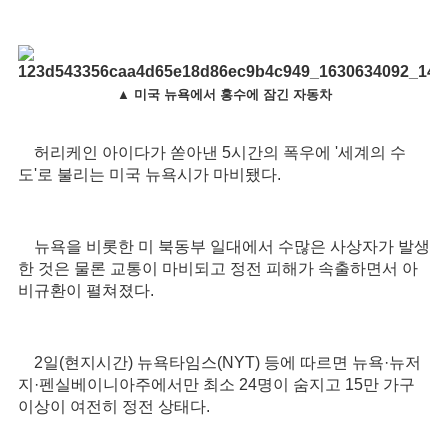
▲
미국 뉴욕에서 홍수에 잠긴 자동차
허리케인 아이다가 쏟아낸 5시간의 폭우에 '세계의 수
도'로 불리는 미국 뉴욕시가 마비됐다.
뉴욕을 비롯한 미 북동부 일대에서 수많은 사상자가 발생
한 것은 물론 교통이 마비되고 정전 피해가 속출하면서 아
비규환이 펼쳐졌다.
2일(현지시간) 뉴욕타임스(NYT) 등에 따르면 뉴욕·뉴저
지·펜실베이니아주에서만 최소 24명이 숨지고 15만 가구
이상이 여전히 정전 상태다.