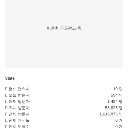
반응형 구글광고 등
State
현재 접속자
10 명
오늘 방문자
594 명
어제 방문자
1,494 명
최대 방문자
58,625 명
전체 방문자
1,618,876 명
전체 게시물
0 개
전체 댓글수
0 개