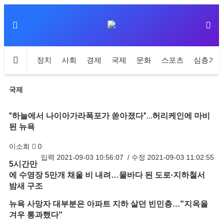
정치
사회
경제
국제
문화
스포츠
심층기
국제
"하늘에서 나이아가라폭포가 쏟아졌다"…허리케인에 마비
된 뉴욕
이소희
0
입력
2021-09-03 10:56:07
/ 수정
2021-09-03 11:02:55
5시간만
에 수영장 5만개 채울 비 내려…물바다 된 도로·지하철서
밤새 구조
뉴욕 사망자 대부분은 아파트 지하 살던 빈민층…"지옥을
겨우 통과했다"