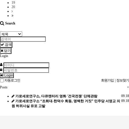
19
20
Search
검색
닫기
Login
Login
자동로그인
회원가입
|
정보찾기
Posts
+
09.18
가로세로연구소, 다큐멘터리 영화 '건국전쟁' 단체관람
09.18
가로세로연구소 “조희대-한덕수 회동, 명백한 거짓” 민주당 서영교 의
원 허위사실 유포 고발