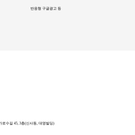
반응형 구글광고 등
로수길 45, 3층(신사동, 대영빌딩)