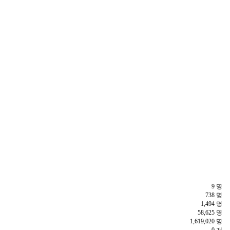
9 명
738 명
1,494 명
58,625 명
1,619,020 명