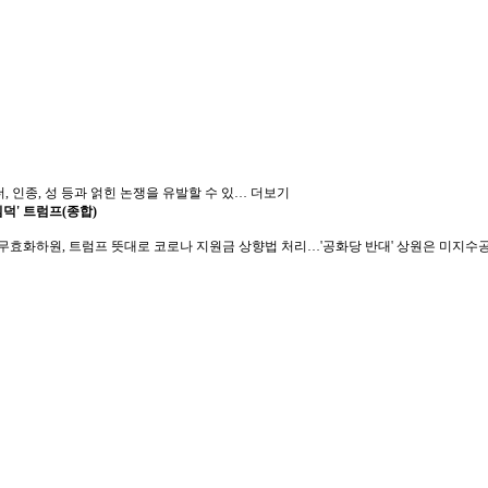
 인종, 성 등과 얽힌 논쟁을 유발할 수 있…
더보기
덕' 트럼프(종합)
무효화하원, 트럼프 뜻대로 코로나 지원금 상향법 처리…'공화당 반대' 상원은 미지수