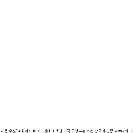
자 등 우선"▲화이자·바이오엔테크 백신 미국 국방부는 보건 당국이 신종 코로나바이