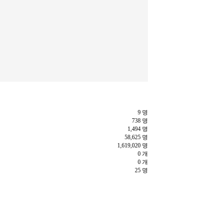
9 명
738 명
1,494 명
58,625 명
1,619,020 명
0 개
0 개
25 명