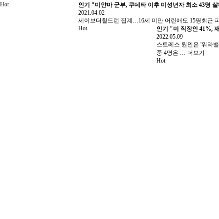
Hot
인기
"미얀마 군부, 쿠데타 이후 미성년자 최소 43명 살
2021.04.02
세이브더칠드런 집계…16세 미만 어린애도 15명최근 
Hot
인기
"미 직장인 41%
2022.05.09
스트레스 원인은 '워라밸
중 4명은 …
더보기
Hot