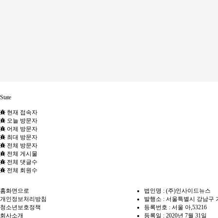
State
현재 접속자
오늘 방문자
어제 방문자
최대 방문자
전체 방문자
전체 게시물
전체 댓글수
전체 회원수
홈화면으로
법인명 : (주)인사이드뉴스
개인정보처리방침
발행소 : 서울특별시 강남구 가
청소년보호정책
등록번호 : 서울 아,53216
회사소개
등록일 : 2020년 7월 31일