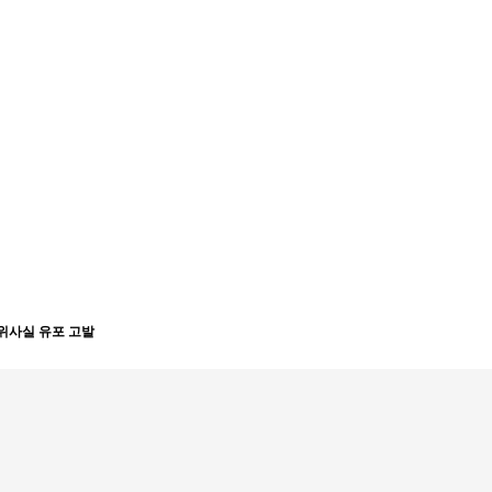
위사실 유포 고발