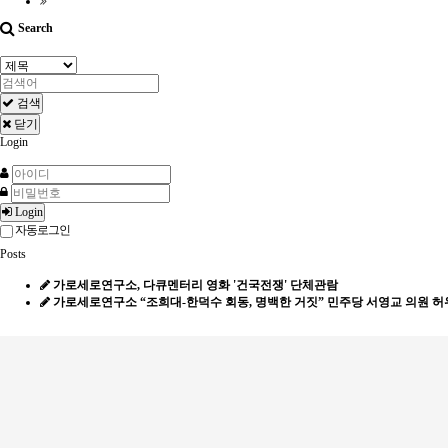
Search
검색
닫기
Login
Login
자동로그인
Posts
가로세로연구소, 다큐멘터리 영화 '건국전쟁' 단체관람
가로세로연구소 “조희대-한덕수 회동, 명백한 거짓” 민주당 서영교 의원 허