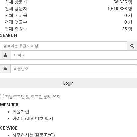
최대 방문자
58,625 명
전체 방문자
1,619,686 명
전체 게시물
0 개
전체 댓글수
0 개
전체 회원수
25 명
SEARCH
Login
자동로그인 및 로그인 상태 유지
MEMBER
회원가입
아이디/비밀번호 찾기
SERVICE
자주하시는 질문(FAQ)