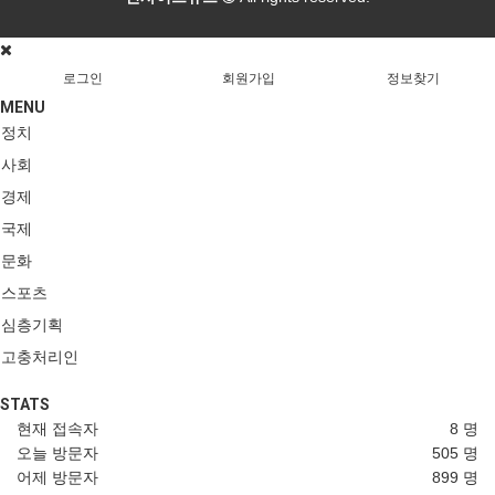
로그인
회원가입
정보찾기
MENU
정치
사회
경제
국제
문화
스포츠
심층기획
고충처리인
STATS
현재 접속자
8 명
오늘 방문자
505 명
어제 방문자
899 명