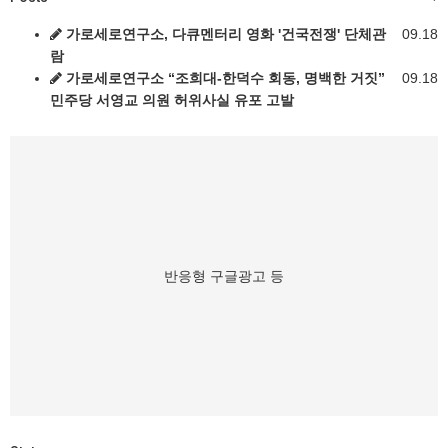
가로세로연구소, 다큐멘터리 영화 '건국전쟁' 단체관
09.18
람
가로세로연구소 “조희대-한덕수 회동, 명백한 거짓”
09.18
민주당 서영교 의원 허위사실 유포 고발
반응형 구글광고 등