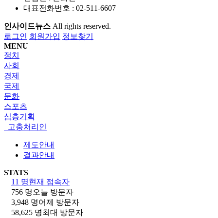
대표전화번호 : 02-511-6607
인사이드뉴스
All rights reserved.
로그인
회원가입
정보찾기
MENU
정치
사회
경제
국제
문화
스포츠
심층기획
고충처리인
제도안내
결과안내
STATS
11 명
현재 접속자
756 명
오늘 방문자
3,948 명
어제 방문자
58,625 명
최대 방문자