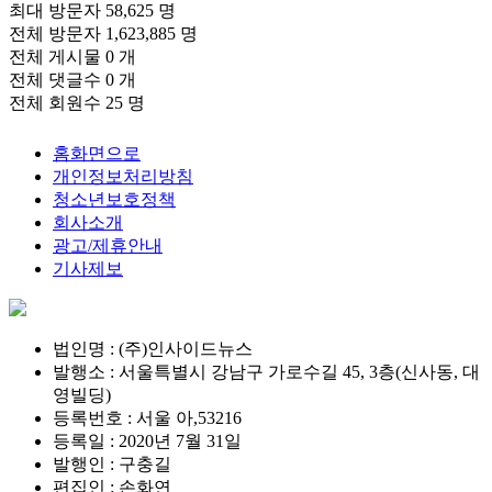
최대 방문자
58,625 명
전체 방문자
1,623,885 명
전체 게시물
0 개
전체 댓글수
0 개
전체 회원수
25 명
홈화면으로
개인정보처리방침
청소년보호정책
회사소개
광고/제휴안내
기사제보
법인명 : (주)인사이드뉴스
발행소 : 서울특별시 강남구 가로수길 45, 3층(신사동, 대
영빌딩)
등록번호 : 서울 아,53216
등록일 : 2020년 7월 31일
발행인 : 구충길
편집인 : 손화연