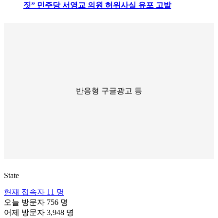
짓” 민주당 서영교 의원 허위사실 유포 고발
반응형 구글광고 등
State
현재 접속자
11 명
오늘 방문자
756 명
어제 방문자
3,948 명