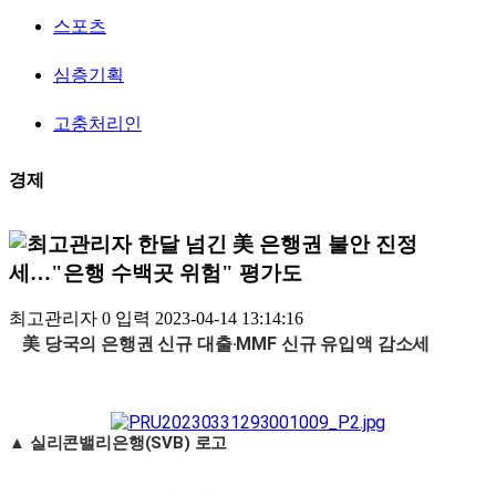
스포츠
심층기획
고충처리인
경제
한달 넘긴 美 은행권 불안 진정
세…"은행 수백곳 위험" 평가도
최고관리자
0
입력
2023-04-14 13:14:16
美 당국의 은행권 신규 대출·MMF 신규 유입액 감소세
▲ 실리콘밸리은행(SVB) 로고