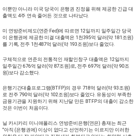
이뿐만 아니라 미국 당국이 은행권 진정을 위해 제공한 긴급 대
출액도 4주 연속 줄어든 것으로 나타났다.
미 연방준비제도(연준·Fed)에 따르면 12일까지 일주일간 당국
이 은행권에 제공한 미결 대출액은 1천395억 달러(약 181조원)
를 기록, 전주 1천487억 달러(약 193조원)보다 줄었다.
구체적으로 연준의 전통적인 재할인창구 대출액은 12일까지
일주일간 676억 달러(약 87조원)로, 전주 697억 달러(약 90조
원)보다 감소했다.
은행기간대출프로그램(BTFP)의 경우 718억 달러(약 93조원)
로 전주 790억 달러(약 102조원)보다 줄었다. 유동성이 부족한
금융기관을 지원하기 위해 지난달 만든 BTFP의 대출이 감소한
것은 이번이 처음이다.
닐 카시카리 미니애폴리스 연방준비은행(연은) 총재는 최근
"아직 (은행권에) 이상이 없다고 선언하기는 이르지만 이러한