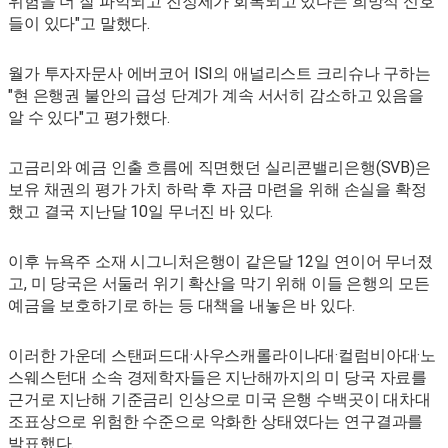
위험을 더 잘 파악되고 진정세가 회복되고 있다는 희망적 신호
들이 있다"고 말했다.
월가 투자자문사 에버코어 ISI의 애널리스트 크리슈나 구하는
"현 은행권 불안의 급성 단계가 계속 서서히 감소하고 있음을
알 수 있다"고 평가했다.
고금리와 예금 인출 흐름에 직면했던 실리콘밸리은행(SVB)은
보유 채권의 평가 가치 하락 후 자금 마련을 위해 손실을 확정
했고 결국 지난달 10일 무너진 바 있다.
이후 뉴욕주 소재 시그니처은행이 같은달 12일 연이어 무너졌
고, 미 당국은 서둘러 위기 확산을 막기 위해 이들 은행의 모든
예금을 보호하기로 하는 등 대책을 내놓은 바 있다.
이러한 가운데 스탠퍼드대·사우스캐롤라이나대·컬럼비아대·노
스웨스턴대 소속 경제학자들은 지난해까지의 미 당국 자료를
근거로 지난해 기준금리 인상으로 미국 은행 수백곳이 대차대
조표상으로 위험한 수준으로 악화한 상태였다는 연구결과를
발표했다.