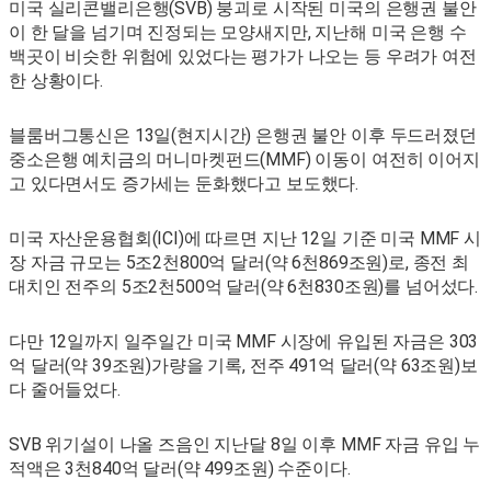
미국 실리콘밸리은행(SVB) 붕괴로 시작된 미국의 은행권 불안
이 한 달을 넘기며 진정되는 모양새지만, 지난해 미국 은행 수
백곳이 비슷한 위험에 있었다는 평가가 나오는 등 우려가 여전
한 상황이다.
블룸버그통신은 13일(현지시간) 은행권 불안 이후 두드러졌던
중소은행 예치금의 머니마켓펀드(MMF) 이동이 여전히 이어지
고 있다면서도 증가세는 둔화했다고 보도했다.
미국 자산운용협회(ICI)에 따르면 지난 12일 기준 미국 MMF 시
장 자금 규모는 5조2천800억 달러(약 6천869조원)로, 종전 최
대치인 전주의 5조2천500억 달러(약 6천830조원)를 넘어섰다.
다만 12일까지 일주일간 미국 MMF 시장에 유입된 자금은 303
억 달러(약 39조원)가량을 기록, 전주 491억 달러(약 63조원)보
다 줄어들었다.
SVB 위기설이 나올 즈음인 지난달 8일 이후 MMF 자금 유입 누
적액은 3천840억 달러(약 499조원) 수준이다.